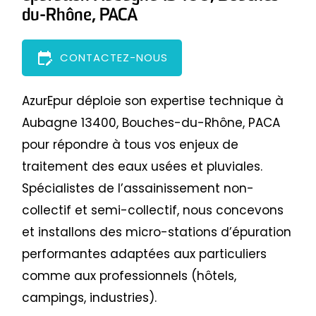
du-Rhône, PACA
edit_calendar
CONTACTEZ-NOUS
AzurEpur déploie son expertise technique à
Aubagne 13400, Bouches-du-Rhône, PACA
pour répondre à tous vos enjeux de
traitement des eaux usées et pluviales.
Spécialistes de l’assainissement non-
collectif et semi-collectif, nous concevons
et installons des micro-stations d’épuration
performantes adaptées aux particuliers
comme aux professionnels (hôtels,
campings, industries).