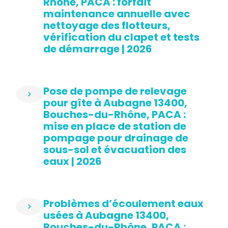
Rhône, PACA : forfait
maintenance annuelle avec
nettoyage des flotteurs,
vérification du clapet et tests
de démarrage | 2026
Pose de pompe de relevage
pour gîte à Aubagne 13400,
Bouches-du-Rhône, PACA :
mise en place de station de
pompage pour drainage de
sous-sol et évacuation des
eaux | 2026
Problèmes d’écoulement eaux
usées à Aubagne 13400,
Bouches-du-Rhône, PACA :