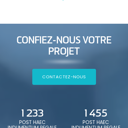
CONFIEZ-NOUS VOTRE
PROJET
CONTACTEZ-NOUS
1 233
1 455
POST HAEC
POST HAEC
INDUMENTUM REGALE
INDUMENTUM REGALE