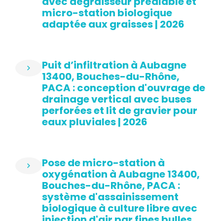
avec dégraisseur préalable et
micro-station biologique
adaptée aux graisses | 2026
Puit d’infiltration à Aubagne
13400, Bouches-du-Rhône,
PACA : conception d'ouvrage de
drainage vertical avec buses
perforées et lit de gravier pour
eaux pluviales | 2026
Pose de micro-station à
oxygénation à Aubagne 13400,
Bouches-du-Rhône, PACA :
système d'assainissement
biologique à culture libre avec
injection d'air par fines bulles