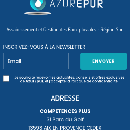
Assainissement et Gestion des Eaux pluviales - Région Sud
INSCRIVEZ-VOUS À LA NEWSLETTER
Email
Je souhaite recevoir les actualités, conseils et offres exclusives
de
AzurEpur
, et j’accepte la
Politique de confidentialité
.
ADRESSE
COMPETENCES PLUS
31 Parc du Golf
13593 AIX EN PROVENCE CEDEX