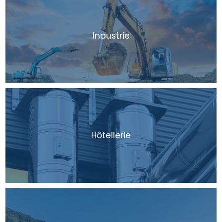
Industrie
Hôtellerie