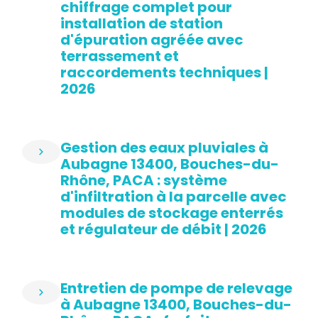
chiffrage complet pour
installation de station
d'épuration agréée avec
terrassement et
raccordements techniques |
2026
Gestion des eaux pluviales à
Aubagne 13400, Bouches-du-
Rhône, PACA : système
d'infiltration à la parcelle avec
modules de stockage enterrés
et régulateur de débit | 2026
Entretien de pompe de relevage
à Aubagne 13400, Bouches-du-