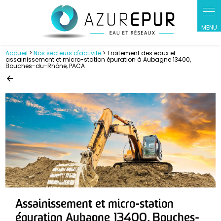
Panneau de gestion des cookies
Accueil
>
Nos secteurs d'activité
> Traitement des eaux et
assainissement et micro-station épuration à Aubagne 13400,
Bouches-du-Rhône, PACA
Assainissement et micro-station
épuration Aubagne 13400, Bouches-